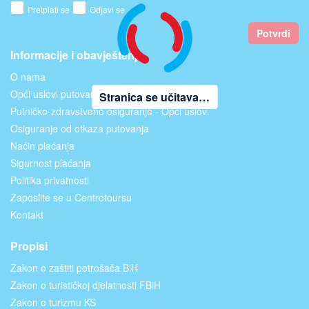
Pretplati se
Odjavi se
Potvrdi
Informacije i obavještenja
O nama
Opći uslovi putovanja
Stranica se učitava…
Putničko-zdravstveno osiguranje - Opći uslovi
Osiguranje od otkaza putovanja
Način plaćanja
Sigurnost plaćanja
Politika privatnosti
Zaposlite se u Centrotoursu
Kontakt
Propisi
Zakon o zaštiti potrošača BiH
Zakon o turističkoj djelatnosti FBiH
Zakon o turizmu KS