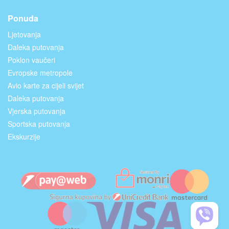
Ponuda
Ljetovanja
Daleka putovanja
Poklon vaučeri
Evropske metropole
Avio karte za cijeli svijet
Daleka putovanja
Vjerska putovanja
Sportska putovanja
Ekskurzije