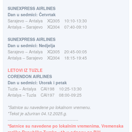
SUNEXPRESS AIRLINES
Dan u sedmici: Četvrtak
Sarajevo – Antalya
XQ305
10:10-13:30
Antalya – Sarajevo
XQ304
07:40-09:10
SUNEXPRESS AIRLINES
Dan u sedmici: Nedjelja
Sarajevo – Antalya
XQ305
20:45-00:05
Antalya – Sarajevo
XQ304
18:15-19:45
LETOVI IZ TUZLE
CORENDON AIRLINES
Dan u sedmici: Utorak i petak
Tuzla – Antalya
CAI198
10:25-13:30
Antalya – Tuzla
CAI197
08:00-09:25
*Satnice su navedene po lokalnom vremenu.
*Tekst je ažuriran 04.12.2025.g.
------------------------------------------------
*Satnice su navedene po lokalnim vremenima. Vremenska