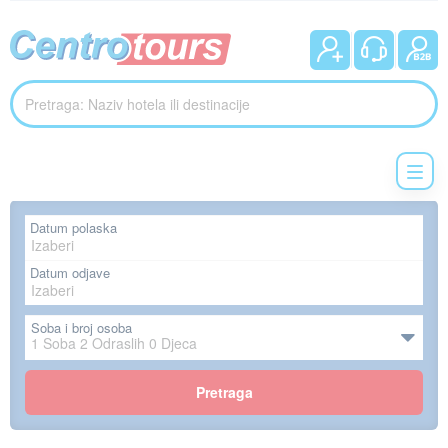
Datum polaska
Datum odjave
Soba i broj osoba
1
Soba
2
Odraslih
0
Djeca
Pretraga