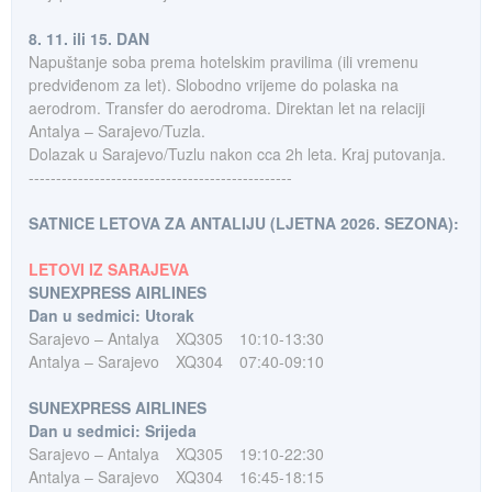
8. 11. ili 15. DAN
Napuštanje soba prema hotelskim pravilima (ili vremenu
predviđenom za let). Slobodno vrijeme do polaska na
aerodrom. Transfer do aerodroma. Direktan let na relaciji
Antalya – Sarajevo/Tuzla.
Dolazak u Sarajevo/Tuzlu nakon cca 2h leta. Kraj putovanja.
------------------------------------------------
SATNICE LETOVA ZA ANTALIJU (LJETNA 2026. SEZONA):
LETOVI IZ SARAJEVA
SUNEXPRESS AIRLINES
Dan u sedmici: Utorak
Sarajevo – Antalya
XQ305
10:10-13:30
Antalya – Sarajevo
XQ304
07:40-09:10
SUNEXPRESS AIRLINES
Dan u sedmici: Srijeda
Sarajevo – Antalya
XQ305
19:10-22:30
Antalya – Sarajevo
XQ304
16:45-18:15