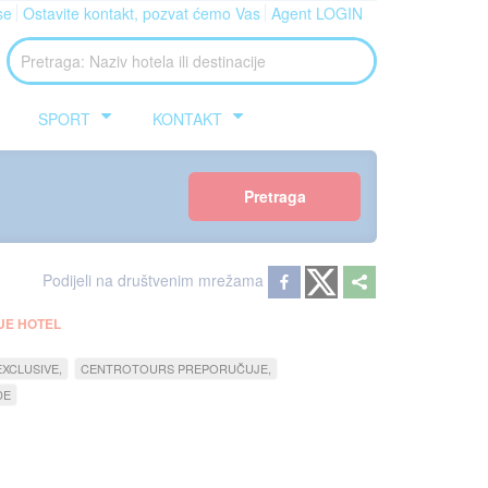
se
Ostavite kontakt, pozvat ćemo Vas
Agent LOGIN
SPORT
KONTAKT
Pretraga
Podijeli na društvenim mrežama
UE HOTEL
XCLUSIVE
CENTROTOURS PREPORUČUJE
DE