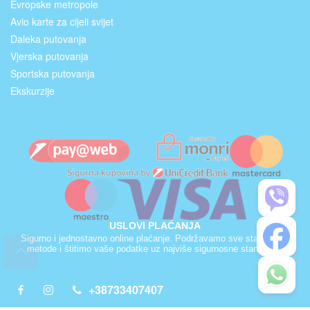
Evropske metropole
Avio karte za cijeli svijet
Daleka putovanja
Vjerska putovanja
Sportska putovanja
Ekskurzije
USLOVI PLAĆANJA
Sigurno i jednostavno online plaćanje. Podržavamo sve standardne
metode i štitimo vaše podatke uz najviše sigurnosne standarde.
+38733407407