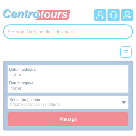
Datum polaska
Datum odjave
Soba i broj osoba
1
Soba
2
Odraslih
0
Djeca
Pretraga