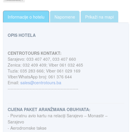
Informacije o hotelu
Napomene
Prikaži na mapi
OPIS HOTELA
CENTROTOURS KONTAKT:
Sarajevo: 033 407 407, 033 407 660
Zenica: 032 409 409; Viber 061 032 465
Tuzla: 035 283 666; Viber 061 029 169
Viber/WhatsApp broj: 061 376 644
Email:
sales@centrotours.ba
------------------------------
------------------
CIJENA PAKET ARANŽMANA OBUHVATA:
- Povratnu avio kartu na relaciji Sarajevo – Monastir –
Sarajevo
- Aerodromske takse