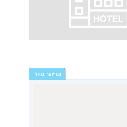
Prikaži na mapi