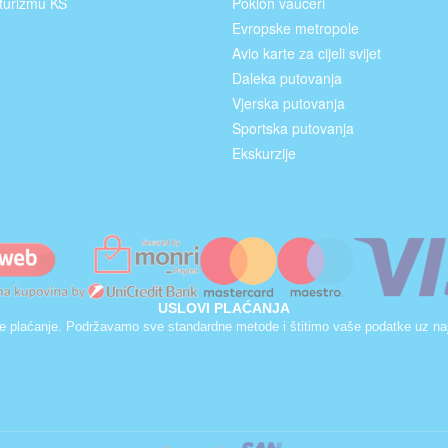
turizmu KS
Poklon vaučeri
Evropske metropole
Avio karte za cijeli svijet
Daleka putovanja
Vjerska putovanja
Sportska putovanja
Ekskurzije
USLOVI PLAĆANJA
ne plaćanje. Podržavamo sve standardne metode i štitimo vaše podatke uz na