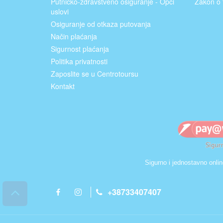
Putničko-zdravstveno osiguranje - Opći
Zakon o 
uslovi
Osiguranje od otkaza putovanja
Način plaćanja
Sigurnost plaćanja
Politika privatnosti
Zaposlite se u Centrotoursu
Kontakt
Sigurno i jednostavno onli
+38733407407