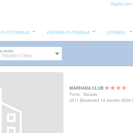
Registrujte 
US PUTOVANJA
VJERSKA PUTOVANJA
ISTANBUL
oj osoba
2
Odraslih
0
Djeca
MARHABA CLUB
Tunis - Sousse
2011 Boulevard 14 Janvier 4039