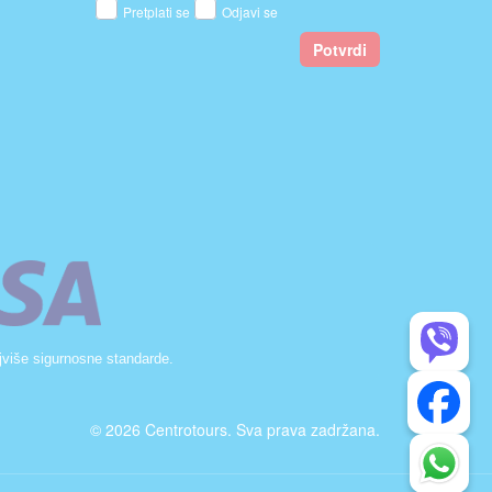
Pretplati se
Odjavi se
Potvrdi
jviše sigurnosne standarde.
© 2026 Centrotours. Sva prava zadržana.