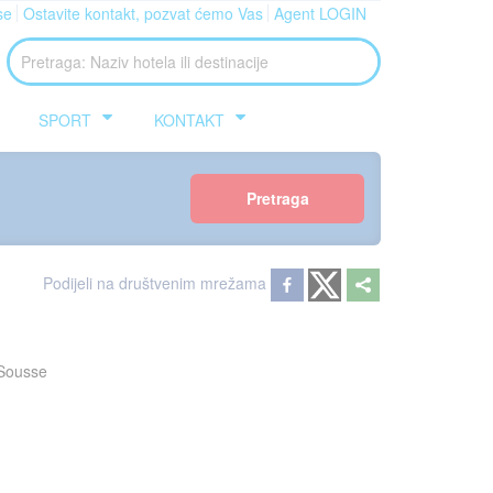
se
Ostavite kontakt, pozvat ćemo Vas
Agent LOGIN
SPORT
KONTAKT
Pretraga
Podijeli na društvenim mrežama
 Sousse