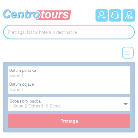
Datum polaska
Datum odjave
Soba i broj osoba
1
Soba
2
Odraslih
0
Djeca
Pretraga