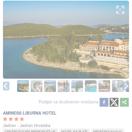
Podijeli na društvenim mrežama
AMINESS LIBURNA HOTEL
Jadran - Jadran Hrvatska
CENTROTOURS PREPORUČUJE
HOTEL NA PLAŽI
HRVATSKA-Korčula