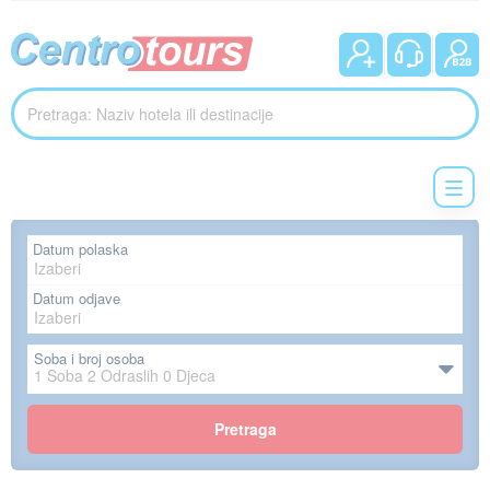
Datum polaska
Datum odjave
Soba i broj osoba
1
Soba
2
Odraslih
0
Djeca
Pretraga