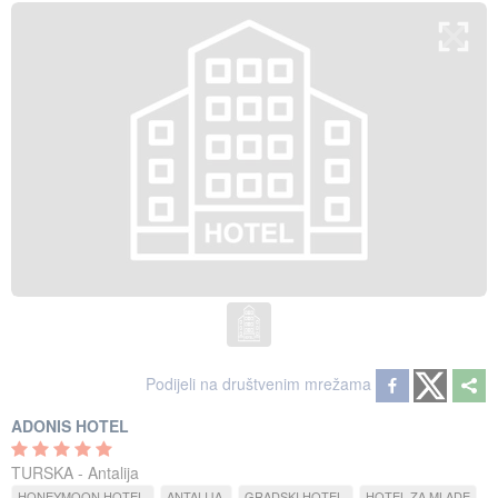
Podijeli na društvenim mrežama
ADONIS HOTEL
TURSKA - Antalija
HONEYMOON HOTEL
ANTALIJA
GRADSKI HOTEL
HOTEL ZA MLADE