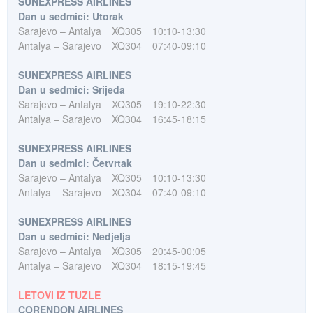
SUNEXPRESS AIRLINES
Dan u sedmici: Utorak
Sarajevo – Antalya
XQ305
10:10-13:30
Antalya – Sarajevo
XQ304
07:40-09:10
SUNEXPRESS AIRLINES
Dan u sedmici: Srijeda
Sarajevo – Antalya
XQ305
19:10-22:30
Antalya – Sarajevo
XQ304
16:45-18:15
SUNEXPRESS AIRLINES
Dan u sedmici: Četvrtak
Sarajevo – Antalya
XQ305
10:10-13:30
Antalya – Sarajevo
XQ304
07:40-09:10
SUNEXPRESS AIRLINES
Dan u sedmici: Nedjelja
Sarajevo – Antalya
XQ305
20:45-00:05
Antalya – Sarajevo
XQ304
18:15-19:45
LETOVI IZ TUZLE
CORENDON AIRLINES