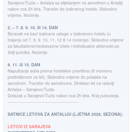
Sarajevo/Tuzla – Antalya sa slijetanjem na aerodrom u Antaliji
nakon cca 2h leta. Transfer do izabranog hotela. Slobodno
vrijeme. Noćenje.
2. – 7. 8. 9. 10. ili 14. DAN
Boravak na bazi izabrane usluge u izabranom hotelu (u
trajanju od 7, 8, 9, 10, 11, 12 ili 14 noćenja). Slobodno vrijeme
za fakultativne/neobavezne izlete i individualne aktivnosti po
želji putnika. Noćenje.
8. 11. ili 15. DAN
Napuštanje soba prema hotelskim pravilima (ili vremenu
predviđenom za let). Slobodno vrijeme do polaska na
aerodrom. Transfer do aerodroma. Direktan let na relaciji
Antalya – Sarajevo/Tuzla.
Dolazak u Sarajevo/Tuzlu nakon cca 2h leta. Kraj putovanja.
------------------------------------------------
SATNICE LETOVA ZA ANTALIJU (LJETNA 2026. SEZONA):
LETOVI IZ SARAJEVA