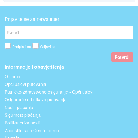
Prijavite se za newsletter
Pretplati se
Odjavi se
Potvrdi
Informacije i obavještenja
O nama
Opći uslovi putovanja
Putničko-zdravstveno osiguranje - Opći uslovi
Osiguranje od otkaza putovanja
Način plaćanja
Sigurnost plaćanja
Politika privatnosti
Zaposlite se u Centrotoursu
Kontakt