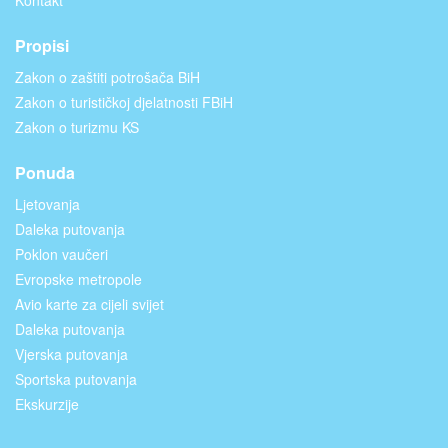
Propisi
Zakon o zaštiti potrošača BiH
Zakon o turističkoj djelatnosti FBiH
Zakon o turizmu KS
Ponuda
Ljetovanja
Daleka putovanja
Poklon vaučeri
Evropske metropole
Avio karte za cijeli svijet
Daleka putovanja
Vjerska putovanja
Sportska putovanja
Ekskurzije