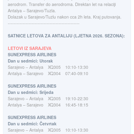
aerodrom. Transfer do aerodroma. Direktan let na relaciji
Antalya – Sarajevo/Tuzla.
Dolazak u Sarajevo/Tuzlu nakon cca 2h leta. Kraj putovanja.
------------------------------------------------
SATNICE LETOVA ZA ANTALIJU (LJETNA 2026. SEZONA):
LETOVI IZ SARAJEVA
SUNEXPRESS AIRLINES
Dan u sedmici: Utorak
Sarajevo – Antalya
XQ305
10:10-13:30
Antalya – Sarajevo
XQ304
07:40-09:10
SUNEXPRESS AIRLINES
Dan u sedmici: Srijeda
Sarajevo – Antalya
XQ305
19:10-22:30
Antalya – Sarajevo
XQ304
16:45-18:15
SUNEXPRESS AIRLINES
Dan u sedmici: Četvrtak
Sarajevo – Antalya
XQ305
10:10-13:30