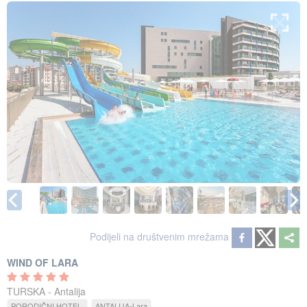
Podijeli na društvenim mrežama
WIND OF LARA
TURSKA - Antalija
PORODIČNI HOTEL
ANTALIJA-Lara