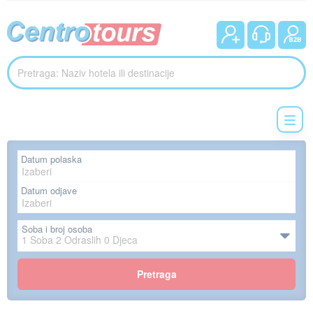
Datum polaska
Datum odjave
Soba i broj osoba
1
Soba
2
Odraslih
0
Djeca
Pretraga