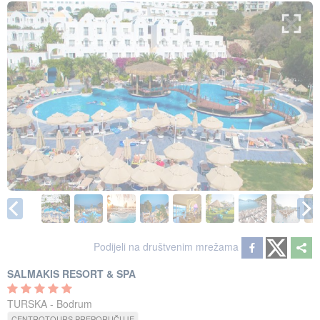
Podijeli na društvenim mrežama
SALMAKIS RESORT & SPA
TURSKA - Bodrum
CENTROTOURS PREPORUČUJE