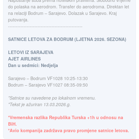
Napuštanje soba prema hotelskim pravilima. Slobodno vrijeme
do polaska na aerodrom. Transfer do aerodroma. Direktan let
na relaciji Bodrum – Sarajevo. Dolazak u Sarajevo. Kraj
putovanja.
------------------------------------------------
SATNICE LETOVA ZA BODRUM (LJETNA 2026. SEZONA)
LETOVI IZ SARAJEVA
AJET AIRLINES
Dan u sedmici: Nedjelja
Sarajevo – Bodrum VF1028 10:25-13:30
Bodrum – Sarajevo VF1027 08:35-09:50
*Satnice su navedene po lokalnom vremenu.
*Tekst je ažuriran 13.03.2026.g.
*Vremenska razlika Republika Turska +1h u odnosu na
BiH.
*Avio kompanija zadržava pravo promjene satnice letova.