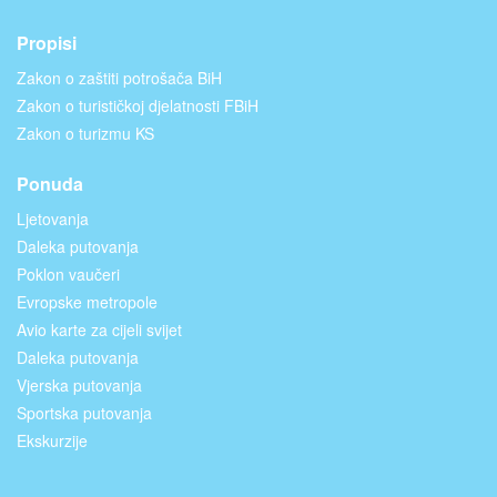
Propisi
Zakon o zaštiti potrošača BiH
Zakon o turističkoj djelatnosti FBiH
Zakon o turizmu KS
Ponuda
Ljetovanja
Daleka putovanja
Poklon vaučeri
Evropske metropole
Avio karte za cijeli svijet
Daleka putovanja
Vjerska putovanja
Sportska putovanja
Ekskurzije