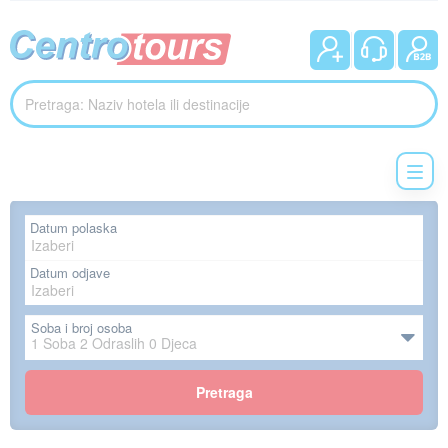
Datum polaska
Datum odjave
Soba i broj osoba
1
Soba
2
Odraslih
0
Djeca
Pretraga