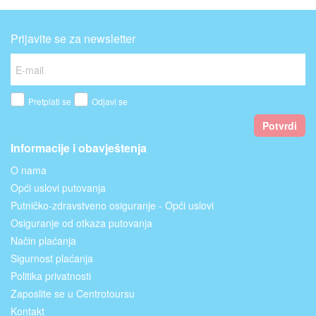
Prijavite se za newsletter
Pretplati se
Odjavi se
Potvrdi
Informacije i obavještenja
O nama
Opći uslovi putovanja
Putničko-zdravstveno osiguranje - Opći uslovi
Osiguranje od otkaza putovanja
Način plaćanja
Sigurnost plaćanja
Politika privatnosti
Zaposlite se u Centrotoursu
Kontakt