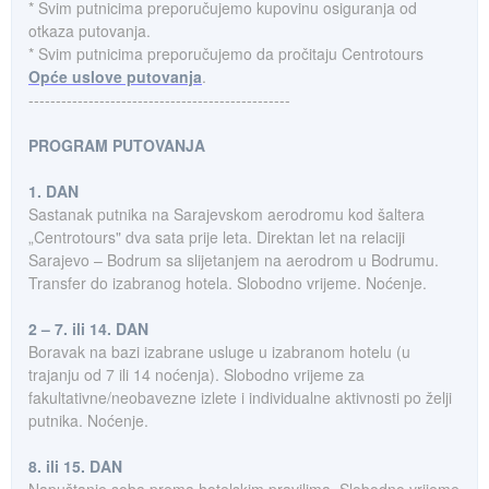
* Svim putnicima preporučujemo kupovinu osiguranja od
otkaza putovanja.
* Svim putnicima preporučujemo da pročitaju Centrotours
Opće uslove putovanja
.
------------------------------------------------
PROGRAM PUTOVANJA
1. DAN
Sastanak putnika na Sarajevskom aerodromu kod šaltera
„Centrotours" dva sata prije leta. Direktan let na relaciji
Sarajevo – Bodrum sa slijetanjem na aerodrom u Bodrumu.
Transfer do izabranog hotela. Slobodno vrijeme. Noćenje.
2 – 7. ili 14. DAN
Boravak na bazi izabrane usluge u izabranom hotelu (u
trajanju od 7 ili 14 noćenja). Slobodno vrijeme za
fakultativne/neobavezne izlete i individualne aktivnosti po želji
putnika. Noćenje.
8. ili 15. DAN