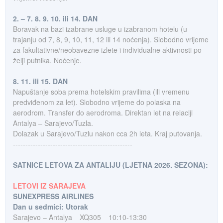
2. – 7. 8. 9. 10. ili 14. DAN
Boravak na bazi izabrane usluge u izabranom hotelu (u
trajanju od 7, 8, 9, 10, 11, 12 ili 14 noćenja). Slobodno vrijeme
za fakultativne/neobavezne izlete i individualne aktivnosti po
želji putnika. Noćenje.
8. 11. ili 15. DAN
Napuštanje soba prema hotelskim pravilima (ili vremenu
predviđenom za let). Slobodno vrijeme do polaska na
aerodrom. Transfer do aerodroma. Direktan let na relaciji
Antalya – Sarajevo/Tuzla.
Dolazak u Sarajevo/Tuzlu nakon cca 2h leta. Kraj putovanja.
------------------------------------------------
SATNICE LETOVA ZA ANTALIJU (LJETNA 2026. SEZONA):
LETOVI IZ SARAJEVA
SUNEXPRESS AIRLINES
Dan u sedmici: Utorak
Sarajevo – Antalya
XQ305
10:10-13:30