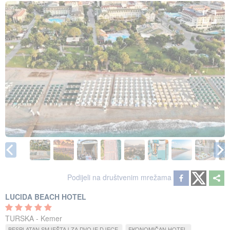
Podijeli na društvenim mrežama
LUCIDA BEACH HOTEL
TURSKA - Kemer
BESPLATAN SMJEŠTAJ ZA DVOJE DJECE
EKONOMIČAN HOTEL