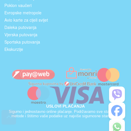
Poklon vaučeri
Evropske metropole
Avio karte za cijeli svijet
Daleka putovanja
Vjerska putovanja
Sportska putovanja
Ekskurzije
USLOVI PLAĆANJA
Sigurno i jednostavno online plaćanje. Podržavamo sve standardne
metode i štitimo vaše podatke uz najviše sigurnosne standarde.