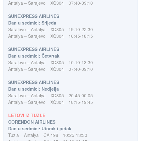
Antalya – Sarajevo
XQ304
07:40-09:10
SUNEXPRESS AIRLINES
Dan u sedmici: Srijeda
Sarajevo – Antalya
XQ305
19:10-22:30
Antalya – Sarajevo
XQ304
16:45-18:15
SUNEXPRESS AIRLINES
Dan u sedmici: Četvrtak
Sarajevo – Antalya
XQ305
10:10-13:30
Antalya – Sarajevo
XQ304
07:40-09:10
SUNEXPRESS AIRLINES
Dan u sedmici: Nedjelja
Sarajevo – Antalya
XQ305
20:45-00:05
Antalya – Sarajevo
XQ304
18:15-19:45
LETOVI IZ TUZLE
CORENDON AIRLINES
Dan u sedmici: Utorak i petak
Tuzla – Antalya
CAI198
10:25-13:30