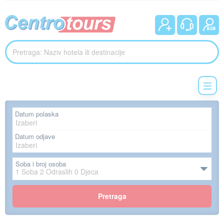
Datum polaska
Datum odjave
Soba i broj osoba
1
Soba
2
Odraslih
0
Djeca
Pretraga