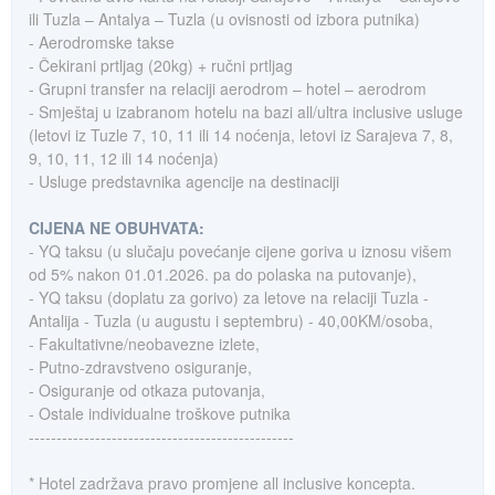
ili Tuzla – Antalya – Tuzla (u ovisnosti od izbora putnika)
- Aerodromske takse
- Čekirani prtljag (20kg) + ručni prtljag
- Grupni transfer na relaciji aerodrom – hotel – aerodrom
- Smještaj u izabranom hotelu na bazi all/ultra inclusive usluge
(letovi iz Tuzle 7, 10, 11 ili 14 noćenja, letovi iz Sarajeva 7, 8,
9, 10, 11, 12 ili 14 noćenja)
- Usluge predstavnika agencije na destinaciji
CIJENA NE OBUHVATA:
- YQ taksu (u slučaju povećanje cijene goriva u iznosu višem
od 5% nakon 01.01.2026. pa do polaska na putovanje),
- YQ taksu (doplatu za gorivo) za letove na relaciji Tuzla -
Antalija - Tuzla (u augustu i septembru) - 40,00KM/osoba,
- Fakultativne/neobavezne izlete,
- Putno-zdravstveno osiguranje,
- Osiguranje od otkaza putovanja,
- Ostale individualne troškove putnika
------------------------------------------------
* Hotel zadržava pravo promjene all inclusive koncepta.