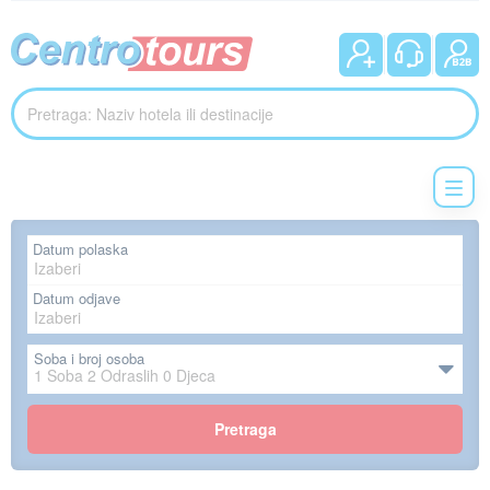
Datum polaska
Datum odjave
Soba i broj osoba
1
Soba
2
Odraslih
0
Djeca
Pretraga