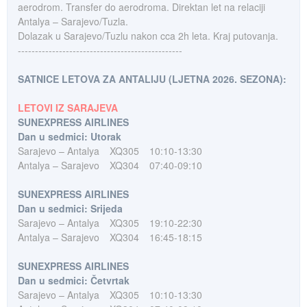
aerodrom. Transfer do aerodroma. Direktan let na relaciji
Antalya – Sarajevo/Tuzla.
Dolazak u Sarajevo/Tuzlu nakon cca 2h leta. Kraj putovanja.
------------------------------------------------
SATNICE LETOVA ZA ANTALIJU (LJETNA 2026. SEZONA):
LETOVI IZ SARAJEVA
SUNEXPRESS AIRLINES
Dan u sedmici: Utorak
Sarajevo – Antalya
XQ305
10:10-13:30
Antalya – Sarajevo
XQ304
07:40-09:10
SUNEXPRESS AIRLINES
Dan u sedmici: Srijeda
Sarajevo – Antalya
XQ305
19:10-22:30
Antalya – Sarajevo
XQ304
16:45-18:15
SUNEXPRESS AIRLINES
Dan u sedmici: Četvrtak
Sarajevo – Antalya
XQ305
10:10-13:30