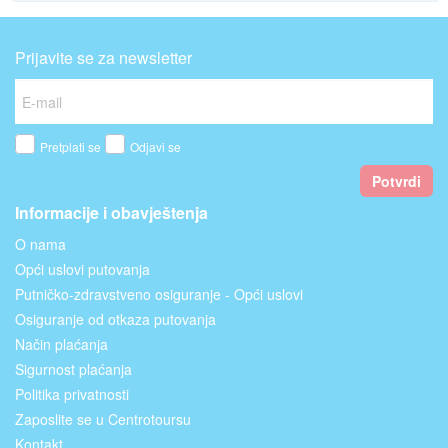
Prijavite se za newsletter
Pretplati se
Odjavi se
Potvrdi
Informacije i obavještenja
O nama
Opći uslovi putovanja
Putničko-zdravstveno osiguranje - Opći uslovi
Osiguranje od otkaza putovanja
Način plaćanja
Sigurnost plaćanja
Politika privatnosti
Zaposlite se u Centrotoursu
Kontakt