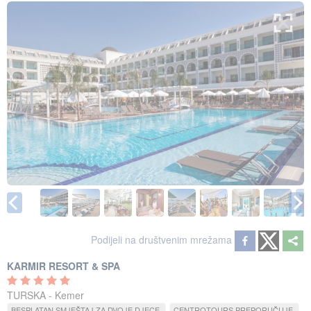
Podijeli na društvenim mrežama
KARMIR RESORT & SPA
TURSKA - Kemer
BESPLATAN SMJEŠTAJ ZA DVOJE DJECE
CENTROTOURS PREPORUČUJE