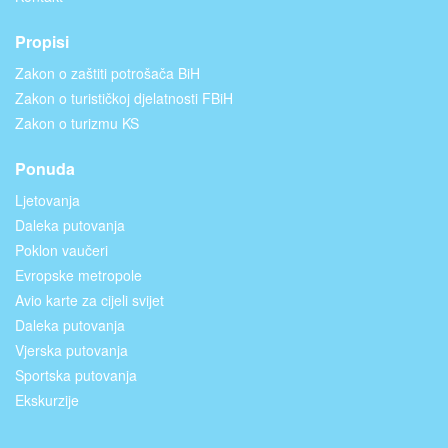
Propisi
Zakon o zaštiti potrošača BiH
Zakon o turističkoj djelatnosti FBiH
Zakon o turizmu KS
Ponuda
Ljetovanja
Daleka putovanja
Poklon vaučeri
Evropske metropole
Avio karte za cijeli svijet
Daleka putovanja
Vjerska putovanja
Sportska putovanja
Ekskurzije