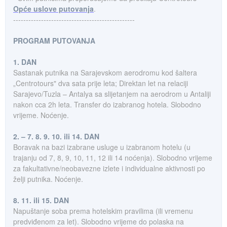
Opće uslove putovanja
.
------------------------------------------------
PROGRAM PUTOVANJA
1. DAN
Sastanak putnika na Sarajevskom aerodromu kod šaltera
„Centrotours" dva sata prije leta; Direktan let na relaciji
Sarajevo/Tuzla – Antalya sa slijetanjem na aerodrom u Antaliji
nakon cca 2h leta. Transfer do izabranog hotela. Slobodno
vrijeme. Noćenje.
2. – 7. 8. 9. 10. ili 14. DAN
Boravak na bazi izabrane usluge u izabranom hotelu (u
trajanju od 7, 8, 9, 10, 11, 12 ili 14 noćenja). Slobodno vrijeme
za fakultativne/neobavezne izlete i individualne aktivnosti po
želji putnika. Noćenje.
8. 11. ili 15. DAN
Napuštanje soba prema hotelskim pravilima (ili vremenu
predviđenom za let). Slobodno vrijeme do polaska na