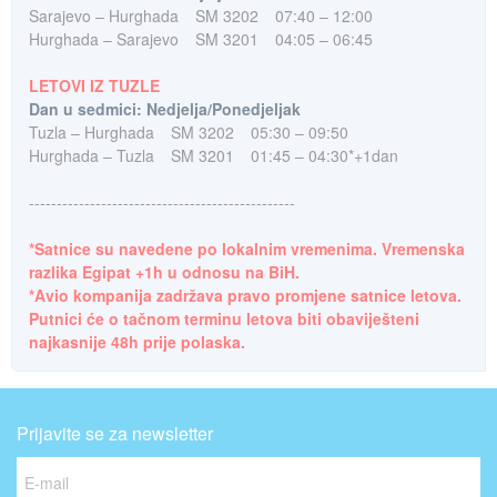
Sarajevo – Hurghada
SM 3202
07:40 – 12:00
Hurghada – Sarajevo
SM 3201
04:05 – 06:45
LETOVI IZ TUZLE
Dan u sedmici: Nedjelja/Ponedjeljak
Tuzla – Hurghada
SM 3202
05:30 – 09:50
Hurghada – Tuzla
SM 3201
01:45 – 04:30*+1dan
------------------------------------------------
*Satnice su navedene po lokalnim vremenima. Vremenska
razlika Egipat +1h u odnosu na BiH.
*Avio kompanija zadržava pravo promjene satnice letova.
Putnici će o tačnom terminu letova biti obaviješteni
najkasnije 48h prije polaska.
Prijavite se za newsletter