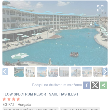
Podijeli na društvenim mrežama
FLOW SPECTRUM RESORT SAHL HASHEESH
EGIPAT - Hurgada
BESPLATAN SMJEŠTAJ ZA DVOJE DJECE
CENTROTOURS EXCLUSIVE