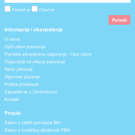
Pretplati se
Odjavi se
Potvrdi
Informacije i obavještenja
O nama
Opći uslovi putovanja
Putničko-zdravstveno osiguranje - Opći uslovi
Osiguranje od otkaza putovanja
Način plaćanja
Sigurnost plaćanja
Politika privatnosti
Zaposlite se u Centrotoursu
Kontakt
Propisi
Zakon o zaštiti potrošača BiH
Zakon o turističkoj djelatnosti FBiH