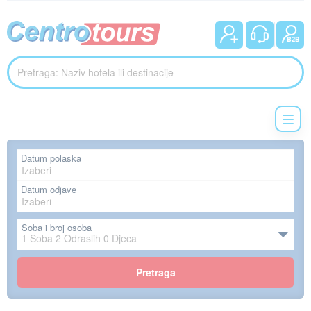
Datum polaska
Datum odjave
Soba i broj osoba
1
Soba
2
Odraslih
0
Djeca
Pretraga