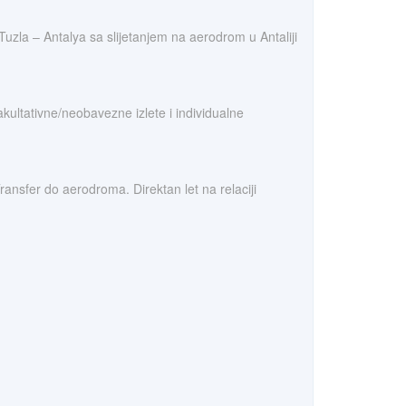
Tuzla – Antalya sa slijetanjem na aerodrom u Antaliji
akultativne/neobavezne izlete i individualne
nsfer do aerodroma. Direktan let na relaciji