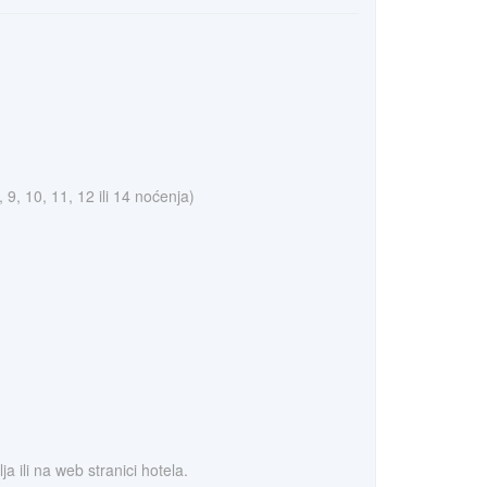
, 9, 10, 11, 12 ili 14 noćenja)
 ili na web stranici hotela.