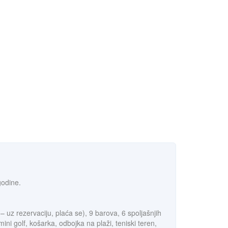
godine.
 – uz rezervaciju, plaća se), 9 barova, 6 spoljašnjih
ni golf, košarka, odbojka na plaži, teniski teren,