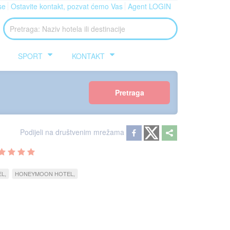
se
Ostavite kontakt, pozvat ćemo Vas
Agent LOGIN
SPORT
KONTAKT
Pretraga
Podijeli na društvenim mrežama
EL
HONEYMOON HOTEL