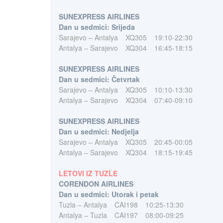
SUNEXPRESS AIRLINES
Dan u sedmici: Srijeda
Sarajevo – Antalya
XQ305
19:10-22:30
Antalya – Sarajevo
XQ304
16:45-18:15
SUNEXPRESS AIRLINES
Dan u sedmici: Četvrtak
Sarajevo – Antalya
XQ305
10:10-13:30
Antalya – Sarajevo
XQ304
07:40-09:10
SUNEXPRESS AIRLINES
Dan u sedmici: Nedjelja
Sarajevo – Antalya
XQ305
20:45-00:05
Antalya – Sarajevo
XQ304
18:15-19:45
LETOVI IZ TUZLE
CORENDON AIRLINES
Dan u sedmici: Utorak i petak
Tuzla – Antalya
CAI198
10:25-13:30
Antalya – Tuzla
CAI197
08:00-09:25