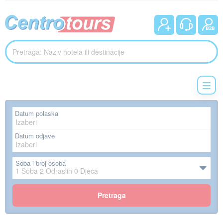
Datum polaska
Datum odjave
Soba i broj osoba
1
Soba
2
Odraslih
0
Djeca
Pretraga