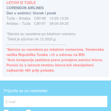
LETOVI IZ TUZLE
CORENDON AIRLINES
Dan u sedmici: Utorak i petak
Tuzla – Antalya
CAI198
10:25-13:30
Antalya – Tuzla
CAI197
08:00-09:25
*Satnice su navedene po lokalnom vremenu.
*Tekst je ažuriran 04.12.2025.g.
------------------------------------------------
*Satnice su navedene po lokalnim vremenima. Vremenska
razlika Republika Turska +1h u odnosu na BiH.
*Avio kompanija zadržava pravo promjene satnice letova.
Putnici će o tačnom terminu letova biti obaviješteni
najkasnije 48h prije polaska.
Prijavite se za newsletter