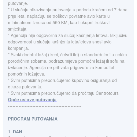
putovanje.
* U slučaju otkazivanja putovanja u periodu kraćem od 7 dana
prije leta, naplaćuju se troškovi povratne avio karte u
minimalnom iznosu od 550 KM, kao i ukupni troškovi
smještaja.
* Agencija nije odgovorna za slučaj kašnjenja letova. Isključivu
odgovornost u slučaju kašnjenja leta/letova snosi avio
kompanija.
* Svaki dodatni ležaj (treći, četvrti itd) u standardnim i u nekim
porodičnim sobama, podrazumijeva pomoćni ležaj ili sofu na
izvlačenje. Agencija ne prihvata prigovore za komoditet
pomoćnih ležajeva.
* Svim putnicima preporučujemo kupovinu osiguranja od
otkaza putovanja.
* Svim putnicima preporučujemo da pročitaju Centrotours
Opće uslove putovanja
.
------------------------------------------------
PROGRAM PUTOVANJA
1. DAN