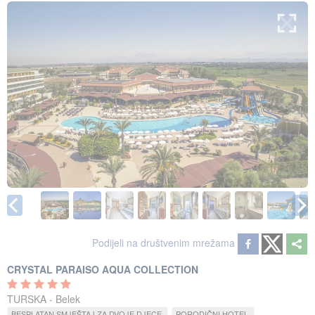
Podijeli na društvenim mrežama
CRYSTAL PARAISO AQUA COLLECTION
TURSKA - Belek
BESPLATAN SMJEŠTAJ ZA DVOJE DJECE
PORODIČNI HOTEL