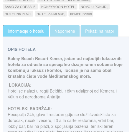
SAMO ZA ODRASLE
HONEYMOON HOTEL
NOVO U PONUDI
HOTEL NA PLAŽI
HOTEL ZA MLADE
KEMER-Beldibi
Informacije o hotelu
Napomene
Prikaži na mapi
OPIS HOTELA
Balmy Beach Resort Kemer, jedan od najboljih luksuznih
hotela za odrasle sa specijalno dizajniranim sobama koje
kombinuju luksuz i komfor, lociran je na samo obali
kristalno čiste vode Mediteranskog mora.
LOKACIJA:
Hotel se nalazi u regiji Beldibi, 18km udaljenoj od Kemera i
40km od aerodroma Antalija.
HOTELSKI SADRŽAJI:
Recepcija 24h, glavni restoran gdje se služi švedski sto za
doručak, ručak i večeru, i 3 a la carte restorana, vrtni bar,
lobby bar, bar na plaži, 2 spoljašnja bazena, teniski teren,