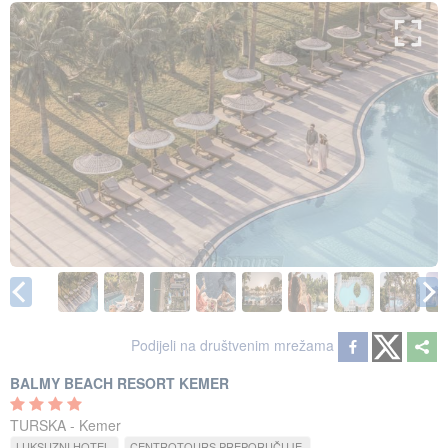
Podijeli na društvenim mrežama
BALMY BEACH RESORT KEMER
TURSKA - Kemer
LUKSUZNI HOTEL
CENTROTOURS PREPORUČUJE