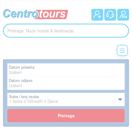
Datum polaska
Datum odjave
Soba i broj osoba
1
Soba
2
Odraslih
0
Djeca
Pretraga