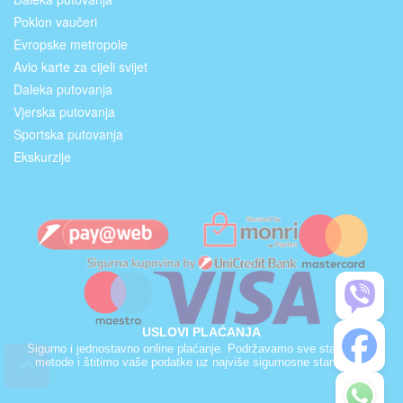
Poklon vaučeri
Evropske metropole
Avio karte za cijeli svijet
Daleka putovanja
Vjerska putovanja
Sportska putovanja
Ekskurzije
USLOVI PLAĆANJA
Sigurno i jednostavno online plaćanje. Podržavamo sve standardne
metode i štitimo vaše podatke uz najviše sigurnosne standarde.