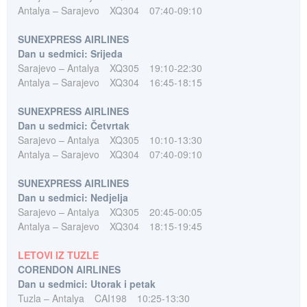
Antalya – Sarajevo
XQ304
07:40-09:10
SUNEXPRESS AIRLINES
Dan u sedmici: Srijeda
Sarajevo – Antalya
XQ305
19:10-22:30
Antalya – Sarajevo
XQ304
16:45-18:15
SUNEXPRESS AIRLINES
Dan u sedmici: Četvrtak
Sarajevo – Antalya
XQ305
10:10-13:30
Antalya – Sarajevo
XQ304
07:40-09:10
SUNEXPRESS AIRLINES
Dan u sedmici: Nedjelja
Sarajevo – Antalya
XQ305
20:45-00:05
Antalya – Sarajevo
XQ304
18:15-19:45
LETOVI IZ TUZLE
CORENDON AIRLINES
Dan u sedmici: Utorak i petak
Tuzla – Antalya
CAI198
10:25-13:30