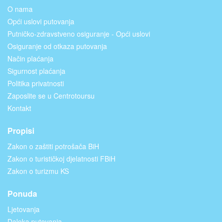
O nama
Opći uslovi putovanja
Putničko-zdravstveno osiguranje - Opći uslovi
Osiguranje od otkaza putovanja
Način plaćanja
Sigurnost plaćanja
Politika privatnosti
Zaposlite se u Centrotoursu
Kontakt
Propisi
Zakon o zaštiti potrošača BiH
Zakon o turističkoj djelatnosti FBiH
Zakon o turizmu KS
Ponuda
Ljetovanja
Daleka putovanja