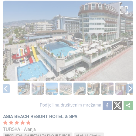
Podijeli na društvenim mrežama
ASIA BEACH RESORT HOTEL & SPA
TURSKA - Alanja
BESPLATAN SMJEŠTAJ ZA DVOJE DJECE
ALANJA-Obakoy