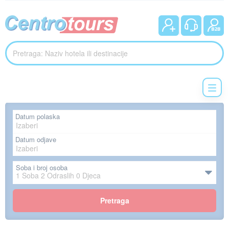
Datum polaska
Datum odjave
Soba i broj osoba
1
Soba
2
Odraslih
0
Djeca
Pretraga