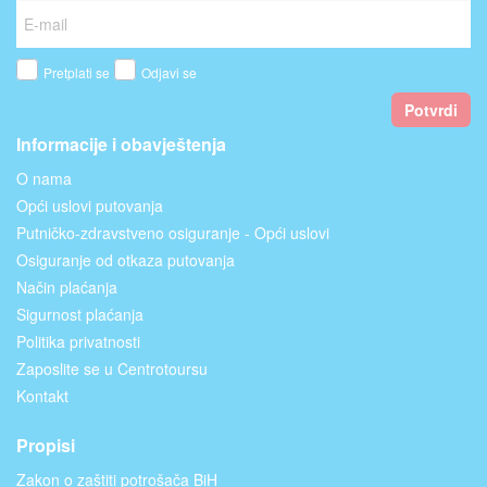
Pretplati se
Odjavi se
Potvrdi
Informacije i obavještenja
O nama
Opći uslovi putovanja
Putničko-zdravstveno osiguranje - Opći uslovi
Osiguranje od otkaza putovanja
Način plaćanja
Sigurnost plaćanja
Politika privatnosti
Zaposlite se u Centrotoursu
Kontakt
Propisi
Zakon o zaštiti potrošača BiH