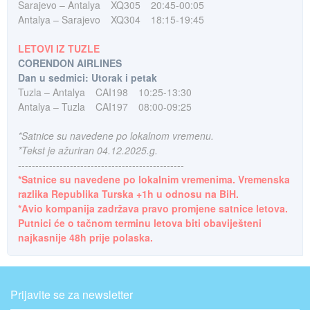
Sarajevo – Antalya
XQ305
20:45-00:05
Antalya – Sarajevo
XQ304
18:15-19:45
LETOVI IZ TUZLE
CORENDON AIRLINES
Dan u sedmici: Utorak i petak
Tuzla – Antalya
CAI198
10:25-13:30
Antalya – Tuzla
CAI197
08:00-09:25
*Satnice su navedene po lokalnom vremenu.
*Tekst je ažuriran 04.12.2025.g.
------------------------------------------------
*Satnice su navedene po lokalnim vremenima. Vremenska
razlika Republika Turska +1h u odnosu na BiH.
*Avio kompanija zadržava pravo promjene satnice letova.
Putnici će o tačnom terminu letova biti obaviješteni
najkasnije 48h prije polaska.
Prijavite se za newsletter