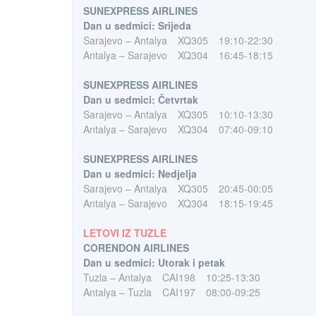
SUNEXPRESS AIRLINES
Dan u sedmici: Srijeda
Sarajevo – Antalya
XQ305
19:10-22:30
Antalya – Sarajevo
XQ304
16:45-18:15
SUNEXPRESS AIRLINES
Dan u sedmici: Četvrtak
Sarajevo – Antalya
XQ305
10:10-13:30
Antalya – Sarajevo
XQ304
07:40-09:10
SUNEXPRESS AIRLINES
Dan u sedmici: Nedjelja
Sarajevo – Antalya
XQ305
20:45-00:05
Antalya – Sarajevo
XQ304
18:15-19:45
LETOVI IZ TUZLE
CORENDON AIRLINES
Dan u sedmici: Utorak i petak
Tuzla – Antalya
CAI198
10:25-13:30
Antalya – Tuzla
CAI197
08:00-09:25