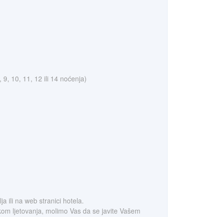
, 9, 10, 11, 12 ili 14 noćenja)
 ili na web stranici hotela.
tokom ljetovanja, molimo Vas da se javite Vašem