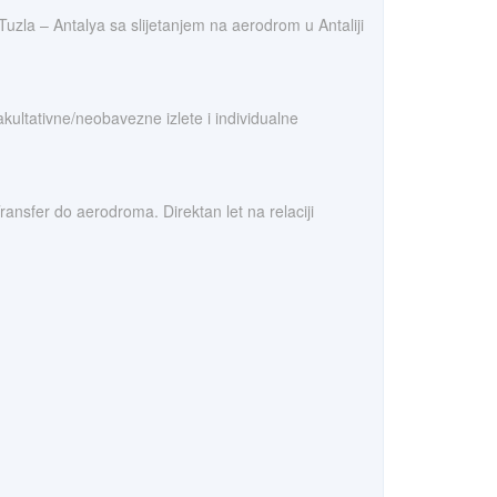
Tuzla – Antalya sa slijetanjem na aerodrom u Antaliji
akultativne/neobavezne izlete i individualne
nsfer do aerodroma. Direktan let na relaciji