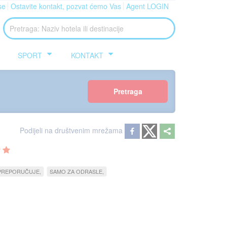
se
Ostavite kontakt, pozvat ćemo Vas
Agent LOGIN
SPORT
KONTAKT
Pretraga
Podijeli na društvenim mrežama
PREPORUČUJE
SAMO ZA ODRASLE