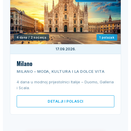
4 dana / 2 noćenja
1 polazak
17.09.2026.
Milano
MILANO – MODA, KULTURA I LA DOLCE VITA
4 dana u modnoj prijestolnici Italije – Duomo, Galleria
i Scala.
DETALJI I POLASCI