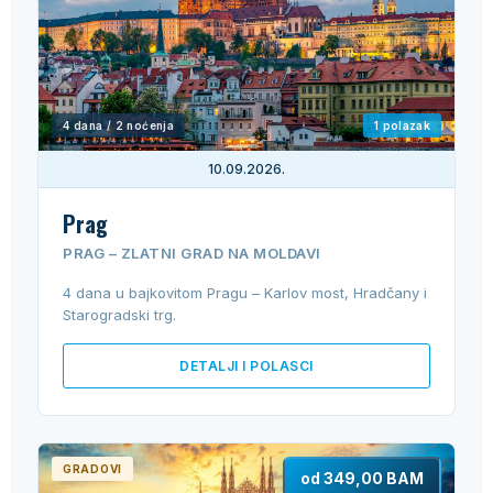
4 dana / 2 noćenja
1 polazak
10.09.2026.
Prag
PRAG – ZLATNI GRAD NA MOLDAVI
4 dana u bajkovitom Pragu – Karlov most, Hradčany i
Starogradski trg.
DETALJI I POLASCI
GRADOVI
od 349,00 BAM