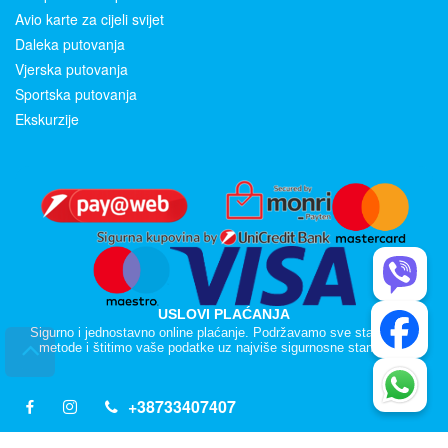
Avio karte za cijeli svijet
Daleka putovanja
Vjerska putovanja
Sportska putovanja
Ekskurzije
USLOVI PLAĆANJA
Sigurno i jednostavno online plaćanje. Podržavamo sve standardne
metode i štitimo vaše podatke uz najviše sigurnosne standarde.
+38733407407