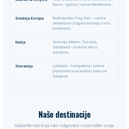
Remo – glamur i sunce Mediterana.
Srednja Evropa
Budimpešta, Prag, Beč – carska
arhitektura i bogata historija u srcu
kontinenta.
Italija
Venecija, Milano, Toscana,
Gardaland – la dolce vita iz
autobusa.
Slovenija
Ljubljana – kompaktna i zelena
prijestolnica na jednom dahu od
Sarajeva.
Naše destinacije
Izaberite rutu koja vam odgovara i rezervišite svoje